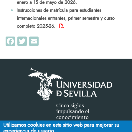
enero a 15 de mayo de 2026.
Instrucciones de matrícula para estudiantes
internacionales entrantes, primer semestre y curso
completo 2025-26.
Facebook
Twitter
Email
Cinco siglos
impulsando el
conocimiento
Utilizamos cookies en este sitio web para mejorar su
experiencia de usuario.