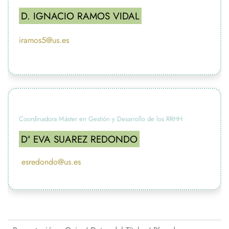
D. IGNACIO RAMOS VIDAL
iramos5@us.es
Coordinadora Máster en Gestión y Desarrollo de los RRHH
Dª EVA SUAREZ REDONDO
esredondo@us.es