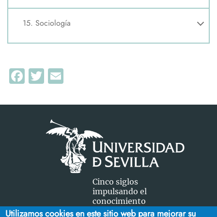
15. Sociología
Facebook
Twitter
Email
Cinco siglos
impulsando el
conocimiento
Utilizamos cookies en este sitio web para mejorar su