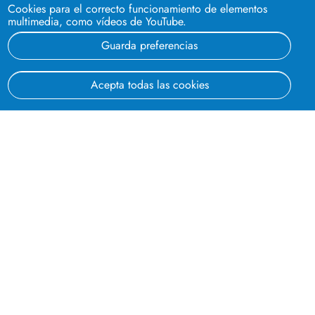
Cookies para el correcto funcionamiento de elementos
multimedia, como vídeos de YouTube.
Pirotecnia
Guarda preferencias
(120 fotos)
Acepta todas las cookies