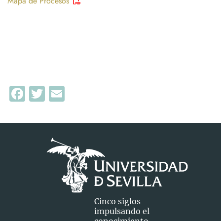
Mapa de Procesos
Facebook
Twitter
Email
Cinco siglos
impulsando el