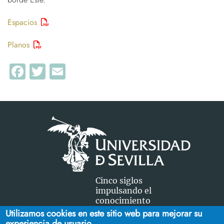
Espacios
Planos
Facebook
Twitter
Email
Cinco siglos
impulsando el
conocimiento
Utilizamos cookies en este sitio web para mejorar su
experiencia de usuario.